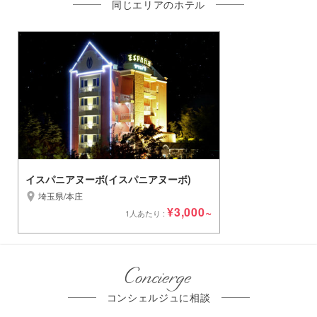
同じエリアのホテル
イスパニアヌーボ(イスパニアヌーボ)
埼玉県/本庄
¥3,000~
1人あたり :
Concierge
コンシェルジュに相談