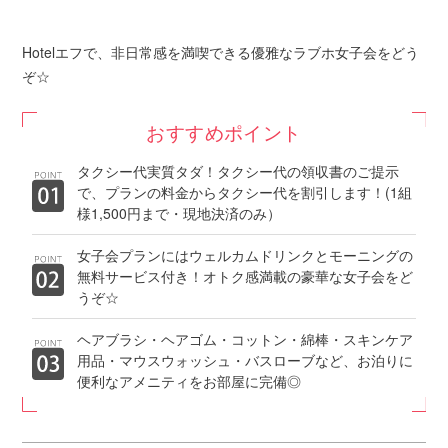
Hotelエフで、非日常感を満喫できる優雅なラブホ女子会をどう
ぞ☆
おすすめポイント
タクシー代実質タダ！タクシー代の領収書のご提示
で、プランの料金からタクシー代を割引します！(1組
様1,500円まで・現地決済のみ）
女子会プランにはウェルカムドリンクとモーニングの
無料サービス付き！オトク感満載の豪華な女子会をど
うぞ☆
ヘアブラシ・ヘアゴム・コットン・綿棒・スキンケア
用品・マウスウォッシュ・バスローブなど、お泊りに
便利なアメニティをお部屋に完備◎