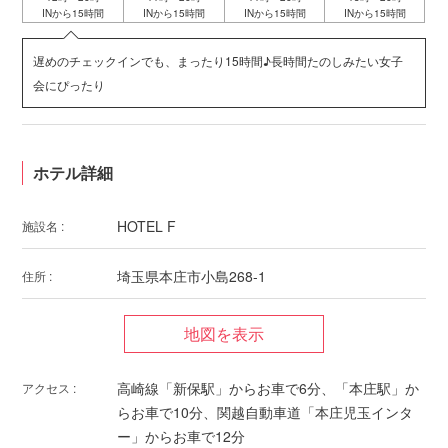
INから15時間
INから15時間
INから15時間
INから15時間
遅めのチェックインでも、まったり15時間♪長時間たのしみたい女子
会にぴったり
ホテル詳細
HOTEL F
施設名 :
埼玉県本庄市小島268-1
住所 :
高崎線「新保駅」からお車で6分、「本庄駅」か
アクセス :
らお車で10分、関越自動車道「本庄児玉インタ
ー」からお車で12分