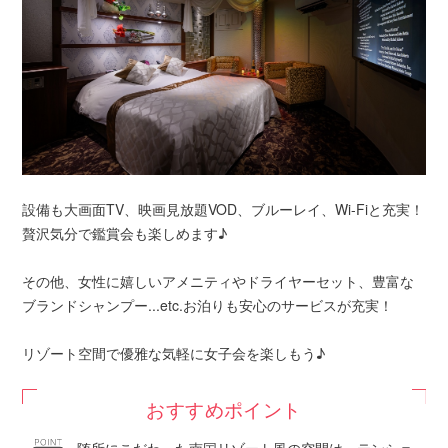
設備も大画面TV、映画見放題VOD、ブルーレイ、Wi-Fiと充実！
贅沢気分で鑑賞会も楽しめます♪
その他、女性に嬉しいアメニティやドライヤーセット、豊富な
ブランドシャンプー...etc.お泊りも安心のサービスが充実！
リゾート空間で優雅な気軽に女子会を楽しもう♪
おすすめポイント
随所にこだわった南国リゾート風の空間は、テンショ