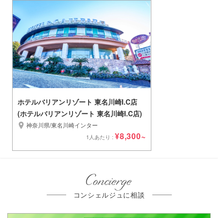
ホテルバリアンリゾート 東名川崎I.C店
(ホテルバリアンリゾート 東名川崎I.C店)
神奈川県/東名川崎インター
¥8,300~
1人あたり :
Concierge
コンシェルジュに相談