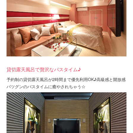
貸切露天風呂で贅沢なバスタイム♪
予約制の貸切露天風呂が2時間まで優先利用OK♪高級感と開放感
バツグンのバスタイムに癒やされちゃう☆