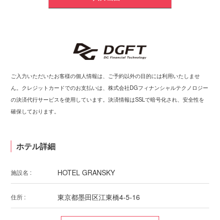
ご入力いただいたお客様の個人情報は、ご予約以外の目的には利用いたしませ
ん。クレジットカードでのお支払いは、株式会社DGフィナンシャルテクノロジー
の決済代行サービスを使用しています。決済情報はSSLで暗号化され、安全性を
確保しております。
ホテル詳細
HOTEL GRANSKY
施設名 :
東京都墨田区江東橋4-5-16
住所 :