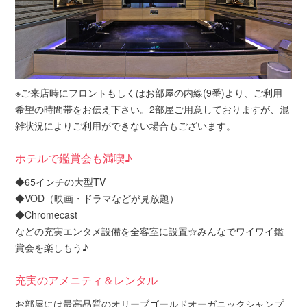
※ご来店時にフロントもしくはお部屋の内線(9番)より、ご利用
希望の時間帯をお伝え下さい。2部屋ご用意しておりますが、混
雑状況によりご利用ができない場合もございます。
ホテルで鑑賞会も満喫♪
◆65インチの大型TV
◆VOD（映画・ドラマなどが見放題）
◆Chromecast
などの充実エンタメ設備を全客室に設置☆みんなでワイワイ鑑
賞会を楽しもう♪
充実のアメニティ＆レンタル
お部屋には最高品質のオリーブゴールドオーガニックシャンプ