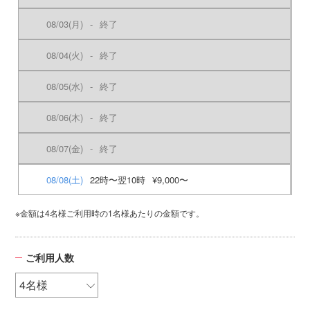
08/03
(月)
-
終了
08/04
(火)
-
終了
08/05
(水)
-
終了
08/06
(木)
-
終了
08/07
(金)
-
終了
08/08
(土)
22時〜翌10時
¥9,000〜
※金額は4名様ご利用時の1名様あたりの金額です。
ご利用人数