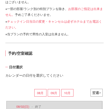
はございません。
一部の部屋/ランク別の特別プランを除き、
お部屋のご指定は出来ま
せん。
予めご了承くださいませ。
チェックイン日当日の変更・キャンセルは必ずホテルまでお電話く
ださい。
当プランの予約で男性の入室は出来ません。
予約/空室確認
日付選択
カレンダーの日付を選択してください
08月
09月
10月
08/02
(日)
-
終了