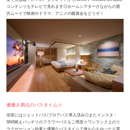
コンテンツもテレビで見れます◎ホームシアターさながらの贅
沢ムードで映画やドラマ、アニメの鑑賞会をどうぞ！
優雅さ満点のバスタイム☆
浴室にはジェットバス/ブロアバス導入済み◎またインスタ・
SNS映えバッチリのフラワーバスもご用意☆ワンランク上のリ
ラクゼーション効果と優雅なバスタイムで身も心もゆったり寛