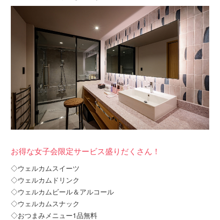
お得な女子会限定サービス盛りだくさん！
◇ウェルカムスイーツ
◇ウェルカムドリンク
◇ウェルカムビール＆アルコール
◇ウェルカムスナック
◇おつまみメニュー1品無料