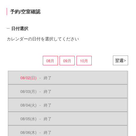
予約/空室確認
日付選択
カレンダーの日付を選択してください
08月
09月
10月
08/02
(日)
-
終了
08/03
(月)
-
終了
08/04
(火)
-
終了
08/05
(水)
-
終了
08/06
(木)
-
終了