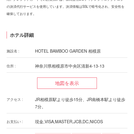
の決済代行サービスを使用しています。決済情報はSSLで暗号化され、安全性を
確保しております。
ホテル詳細
HOTEL BAMBOO GARDEN 相模原
施設名 :
神奈川県相模原市中央区清新4-13-13
住所 :
JR相模原駅より徒歩15分、JR南橋本駅より徒歩
アクセス :
7分。
現金,VISA,MASTER,JCB,DC,NICOS
お支払い :