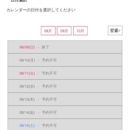
カレンダーの日付を選択してください
08月
09月
10月
08/09
(日)
-
終了
08/10
(月)
-
予約不可
08/11
(火)
-
予約不可
08/12
(水)
-
予約不可
08/13
(木)
-
予約不可
08/14
(金)
-
予約不可
08/15
(土)
-
予約不可