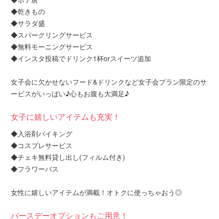
◆乾きもの
◆サラダ盛
◆スパークリングサービス
◆無料モーニングサービス
◆インスタ投稿でドリンク1杯orスイーツ追加
女子会に欠かせないフード&ドリンクなど女子会プラン限定のサ
ービスがいっぱい♪心もお腹も大満足♪
女子に嬉しいアイテムも充実！
◆入浴剤バイキング
◆コスプレサービス
◆チェキ無料貸し出し(フィルム付き)
◆フラワーバス
女性に嬉しいアイテムが満載！オトクに使っちゃおう◎
バースデーオプションもご用意！