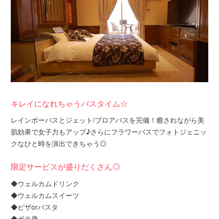
キレイになれちゃうバスタイム☆
レインボーバスとジェット/ブロアバスを完備！癒されながら美
肌効果で女子力もアップ♪さらにフラワーバスでフォトジェニッ
クなひと時を演出できちゃう◎
限定サービスが盛りだくさん◎
◆ウェルカムドリンク
◆ウェルカムスイーツ
◆ピザorパスタ
◆ポテ唐