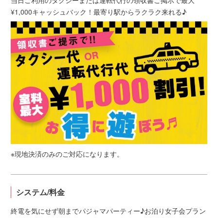
¥1,000キャッシュバック！最寄り駅からラクラク来れる♪
※現地決済のみのご対応になります。
システム/料金
終電を気にせず朝までパジャマパーティー♪お泊り女子会プラン