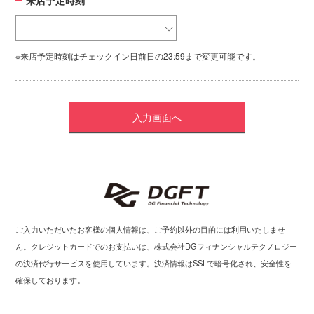
※来店予定時刻はチェックイン日前日の23:59まで変更可能です。
ご入力いただいたお客様の個人情報は、ご予約以外の目的には利用いたしませ
ん。クレジットカードでのお支払いは、株式会社DGフィナンシャルテクノロジー
の決済代行サービスを使用しています。決済情報はSSLで暗号化され、安全性を
確保しております。