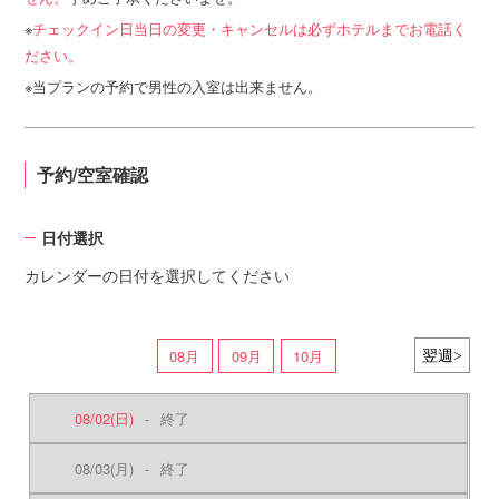
チェックイン日当日の変更・キャンセルは必ずホテルまでお電話く
ださい。
当プランの予約で男性の入室は出来ません。
予約/空室確認
日付選択
カレンダーの日付を選択してください
08月
09月
10月
08/02
(日)
-
終了
08/03
(月)
-
終了