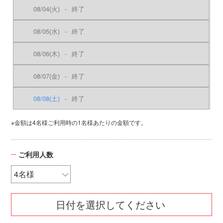
08/04
(火)
-
終了
08/05
(水)
-
終了
08/06
(木)
-
終了
08/07
(金)
-
終了
08/08
(土)
-
終了
※金額は4名様ご利用時の1名様あたりの金額です。
ご利用人数
日付を選択してください