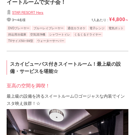
イートルームで女子会！
STAR RESORT Hers
¥4,800~
3〜4名様
1人あたり :
DVDプレーヤー
ブルーレイプレーヤー
通信カラオケ
電子レンジ
電気ポット
持込用冷蔵庫
空気清浄機
シャワートイレ
くるくるドライヤー
TVサイズ50~59型
ウォーターサーバー
スカイビューバス付きスイートルーム！最上級の設
備・サービスを堪能☆
至高の空間を満喫！
最上級の設備を誇るスイートルーム◎ゴージャスな内装でイン
スタ映え抜群！☆