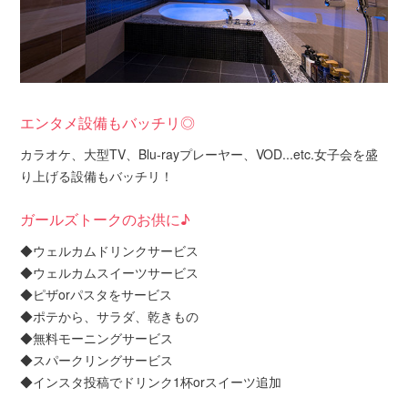
エンタメ設備もバッチリ◎
カラオケ、大型TV、Blu-rayプレーヤー、VOD...etc.女子会を盛
り上げる設備もバッチリ！
ガールズトークのお供に♪
◆ウェルカムドリンクサービス
◆ウェルカムスイーツサービス
◆ピザorパスタをサービス
◆ポテから、サラダ、乾きもの
◆無料モーニングサービス
◆スパークリングサービス
◆インスタ投稿でドリンク1杯orスイーツ追加