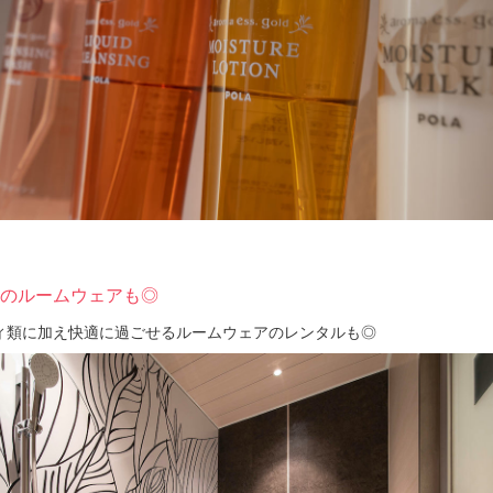
のルームウェアも◎
ィ類に加え快適に過ごせるルームウェアのレンタルも◎