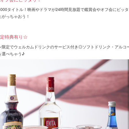
時1000タイトル！映画やドラマが24時間見放題で鑑賞会やオフ会にピッ
上がっちゃおう！
定特典有り☆
ン限定でウェルカムドリンクのサービス付き◎ソフトドリンク・アルコ
を選べちゃう♪