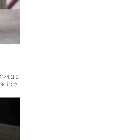
ロンをはじ
お泊りでき