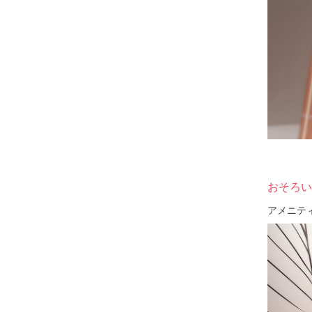
おそろい
アメニテ