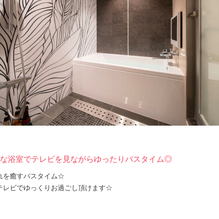
な浴室でテレビを見ながらゆったりバスタイム◎
れを癒すバスタイム☆
テレビでゆっくりお過ごし頂けます☆