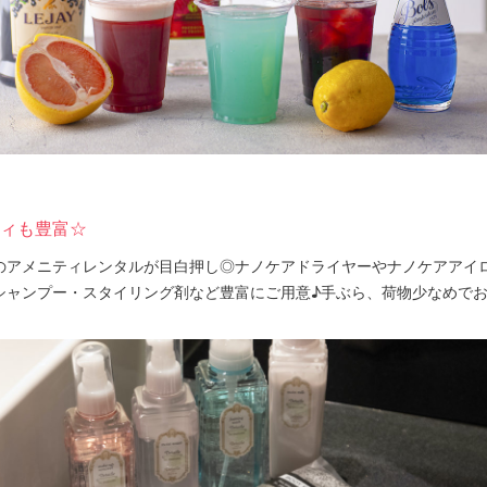
ィも豊富☆
のアメニティレンタルが目白押し◎ナノケアドライヤーやナノケアアイ
シャンプー・スタイリング剤など豊富にご用意♪手ぶら、荷物少なめで