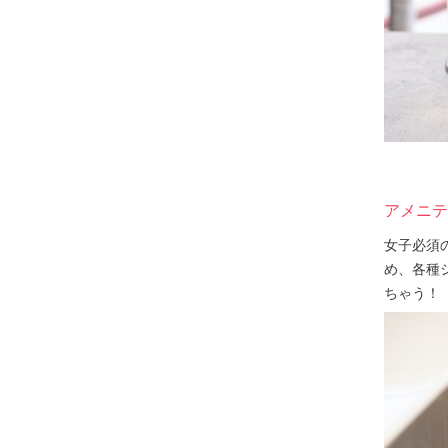
アメニテ
女子必須
め、各種
ちゃう！