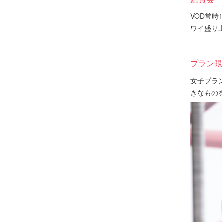
VOD常
ワイ盛り
プラン限
女子プラ
きなもの