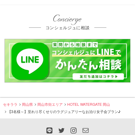
Concierge
コンシェルジュに相談
セキララ
岡山県
岡山市街エリア
HOTEL WATERGATE 岡山
【3名様～】至れり尽くせりのラグジュアリーなお泊り女子会プラン♪