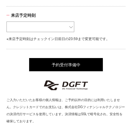
来店予定時刻
※来店予定時刻はチェックイン日前日の23:59まで変更可能です。
予約受付準備中
ご入力いただいたお客様の個人情報は、ご予約以外の目的には利用いたしませ
ん。クレジットカードでのお支払いは、株式会社DGフィナンシャルテクノロジー
の決済代行サービスを使用しています。決済情報はSSLで暗号化され、安全性を
確保しております。