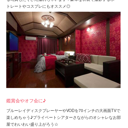
トレートやコスプレにもオススメ◎
鑑賞会やオフ会に♪
ブルーレイディスクプレーヤーやVODを70インチの大画面TVで
楽しめちゃう♪プライベートシアターさながらのオシャレなお部
屋でわいわい盛り上がろう☆