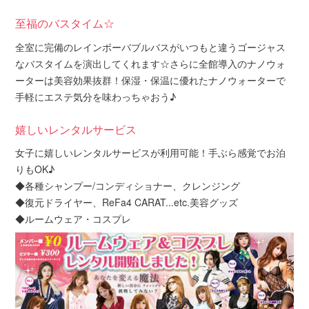
至福のバスタイム☆
全室に完備のレインボーバブルバスがいつもと違うゴージャス
なバスタイムを演出してくれます☆さらに全館導入のナノウォ
ーターは美容効果抜群！保湿・保温に優れたナノウォーターで
手軽にエステ気分を味わっちゃおう♪
嬉しいレンタルサービス
女子に嬉しいレンタルサービスが利用可能！手ぶら感覚でお泊
りもOK♪
◆各種シャンプー/コンディショナー、クレンジング
◆復元ドライヤー、ReFa4 CARAT...etc.美容グッズ
◆ルームウェア・コスプレ