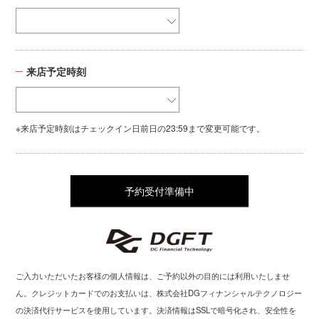
来店予定時刻
※来店予定時刻はチェックイン日前日の23:59まで変更可能です。
予約受付準備中
ご入力いただいたお客様の個人情報は、ご予約以外の目的には利用いたしませ
ん。クレジットカードでのお支払いは、株式会社DGフィナンシャルテクノロジー
の決済代行サービスを使用しています。決済情報はSSLで暗号化され、安全性を