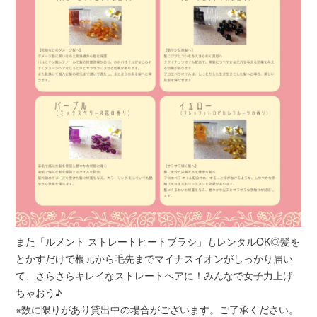
また「ルメント ストレートヒートブラシ」もレンタルOK◎髪を
とかすだけで根元から毛先までマイナスイオンがしっかり届い
て、さらさらキレイなストレートヘアに！みんなで女子力上げ
ちゃおう♪
※数に限りがあり貸出中の場合がございます。ご了承ください。