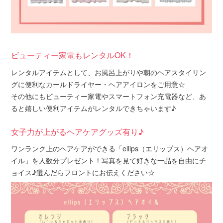
ビューティー家電もレンタルOK！
レンタルアイテムとして、お風呂上がりや朝のヘアスタイリン
グに便利なカールドライヤー・ヘアアイロンをご用意☆
その他にもビューティー家電やスマートフォン充電器など、あ
ると嬉しい便利アイテムがレンタルできちゃいます♪
女子力が上がるヘアケアグッズ有り♪
ワンランク上のヘアケアができる「ellips（エリップス）ヘアオ
イル」を人数分プレゼント！写真を見て好きな一品を自由にチ
ョイス♪選んだらフロントにお伝えください☆