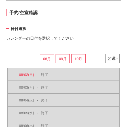
予約/空室確認
日付選択
カレンダーの日付を選択してください
08月
09月
10月
08/02
(日)
-
終了
08/03
(月)
-
終了
08/04
(火)
-
終了
08/05
(水)
-
終了
08/06
(木)
-
終了