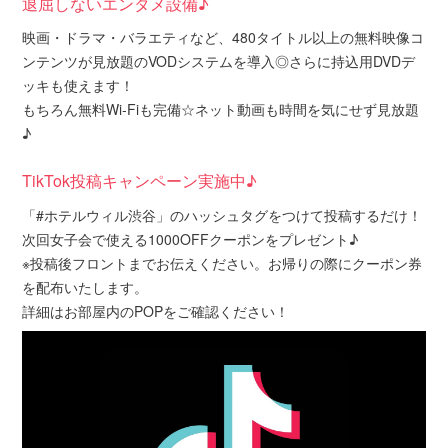
退屈しないエンタメ設備♪
映画・ドラマ・バラエティなど、480タイトル以上の無料映像コ
ンテンツが見放題のVODシステムを導入◎さらに持込用DVDデ
ッキも使えます！
もちろん無料Wi-Fiも完備☆ネット動画も時間を気にせず見放題
♪
TikTok投稿キャンペーン実施中♪
「#ホテルウィル渋谷」のハッシュタグをつけて投稿するだけ！
次回女子会で使える1000OFFクーポンをプレゼント♪
※投稿後フロントまでお伝えください。お帰りの際にクーポン券
を配布いたします。
詳細はお部屋内のPOPをご確認ください！