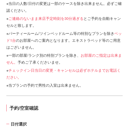
当日の人数/日付の変更は一部のケースを除き出来ません。必ずご確
認ください。
ご連絡のないまま来店予定時刻を30分過ぎる
とご予約を自動キャン
セルと致します。
パーティールーム/ツインベッドルーム等の特別なプランを除き
ベッ
ド1台
のお部屋へのご案内となります。エキストラベッド等のご用意
はございません。
一部の部屋/ランク別の特別プランを除き、
お部屋のご指定は出来ま
せん。
予めご了承くださいませ。
チェックイン日当日の変更・キャンセルは必ずホテルまでお電話く
ださい。
当プランの予約で男性の入室は出来ません。
予約/空室確認
日付選択