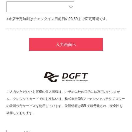
※来店予定時刻はチェックイン日前日の23:59まで変更可能です。
ご入力いただいたお客様の個人情報は、ご予約以外の目的には利用いたしませ
ん。クレジットカードでのお支払いは、株式会社DGフィナンシャルテクノロジー
の決済代行サービスを使用しています。決済情報はSSLで暗号化され、安全性を
確保しております。