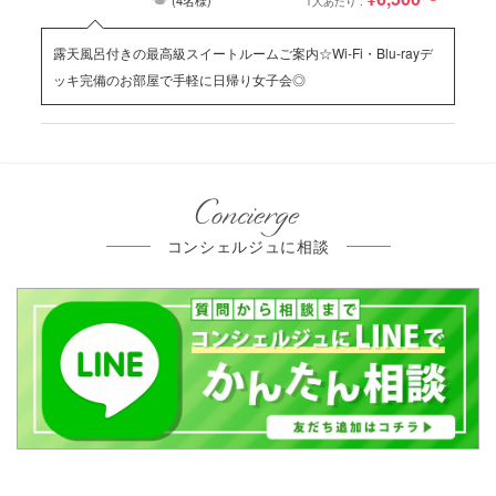
1人あたり :
露天風呂付きの最高級スイートルームご案内☆Wi-Fi・Blu-rayデ
ッキ完備のお部屋で手軽に日帰り女子会◎
Concierge
コンシェルジュに相談