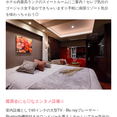
ホテル内最高ランクのスイートルームにご案内！セレブ気分の
ゴージャス女子会ができちゃいます☆手軽に南国リゾート気分
を味わっちゃおう◎
鑑賞会にも◎なエンタメ設備☆
室内設備として60インチの大型TV・Blu-rayプレーヤー・
Bluetooth機能付きサウンドバーを導入！ホームシアター気分の