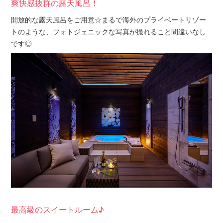
爽快感抜群の露天風呂！
開放的な露天風呂をご用意☆まるで海外のプライベートリゾー
トのような、フォトジェニックな写真が撮れること間違いなし
です◎
最高級のスイートルーム♪