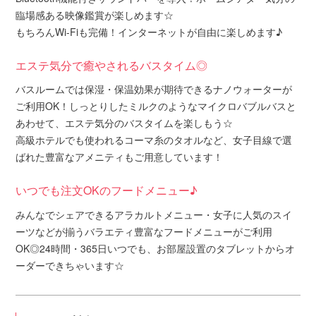
臨場感ある映像鑑賞が楽しめます☆
もちろんWi-Fiも完備！インターネットが自由に楽しめます♪
エステ気分で癒やされるバスタイム◎
バスルームでは保湿・保温効果が期待できるナノウォーターが
ご利用OK！しっとりしたミルクのようなマイクロバブルバスと
あわせて、エステ気分のバスタイムを楽しもう☆
高級ホテルでも使われるコーマ糸のタオルなど、女子目線で選
ばれた豊富なアメニティもご用意しています！
いつでも注文OKのフードメニュー♪
みんなでシェアできるアラカルトメニュー・女子に人気のスイ
ーツなどが揃うバラエティ豊富なフードメニューがご利用
OK◎24時間・365日いつでも、お部屋設置のタブレットからオ
ーダーできちゃいます☆