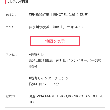
ホテル詳細
ZEN横浜町田【旧HOTEL C.横浜 DUE】
施設名 :
神奈川県横浜市旭区上川井町2452-6
住所 :
■最寄り駅
アクセス :
東急田園都市線 南町田グランベリーパーク駅 --
車5分
■最寄りインターチェンジ
横浜町田IC -- 車5分
現金,VISA,MASTER,JCB,DC,NICOS,AMEX,UFJ,
お支払い :
UC