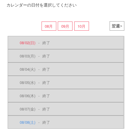
カレンダーの日付を選択してください
08月
09月
10月
08/02
(日)
-
終了
08/03
(月)
-
終了
08/04
(火)
-
終了
08/05
(水)
-
終了
08/06
(木)
-
終了
08/07
(金)
-
終了
08/08
(土)
-
終了