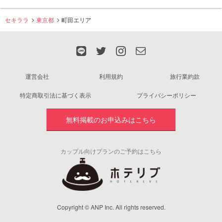
セキララ
東京都
町田エリア
運営会社
利用規約
旅行業約款
特定商取引法に基づく表示
プライバシーポリシー
無料掲載のお申込みはこちら
カップル向けプランのご予約はこちら
Copyright © ANP Inc. All rights reserved.