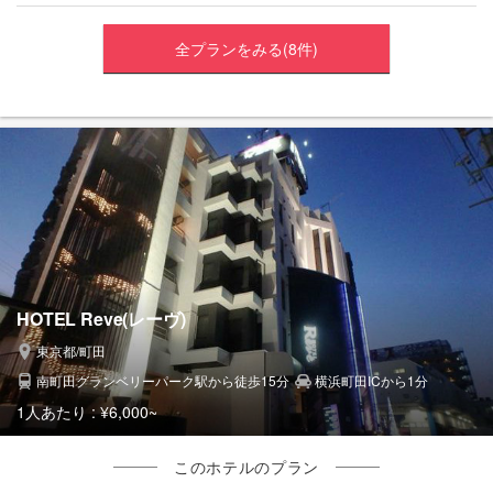
全プランをみる(8件)
HOTEL Reve(レーヴ)
東京都/町田
南町田グランベリーパーク駅から徒歩15分
横浜町田ICから1分
1人あたり :
¥6,000~
このホテルのプラン