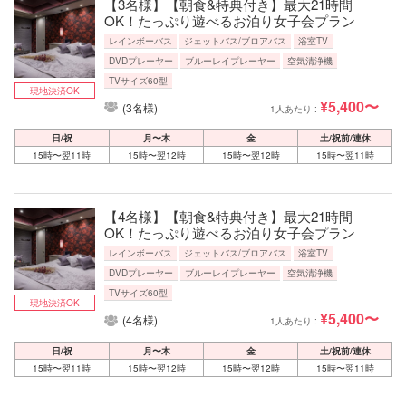
【3名様】【朝食&特典付き】最大21時間
OK！たっぷり遊べるお泊り女子会プラン
レインボーバス
ジェットバス/ブロアバス
浴室TV
DVDプレーヤー
ブルーレイプレーヤー
空気清浄機
TVサイズ60型
現地決済OK
¥5,400〜
(3名様)
1人あたり :
日/祝
月〜木
金
土/祝前/連休
15時〜翌11時
15時〜翌12時
15時〜翌12時
15時〜翌11時
【4名様】【朝食&特典付き】最大21時間
OK！たっぷり遊べるお泊り女子会プラン
レインボーバス
ジェットバス/ブロアバス
浴室TV
DVDプレーヤー
ブルーレイプレーヤー
空気清浄機
TVサイズ60型
現地決済OK
¥5,400〜
(4名様)
1人あたり :
日/祝
月〜木
金
土/祝前/連休
15時〜翌11時
15時〜翌12時
15時〜翌12時
15時〜翌11時