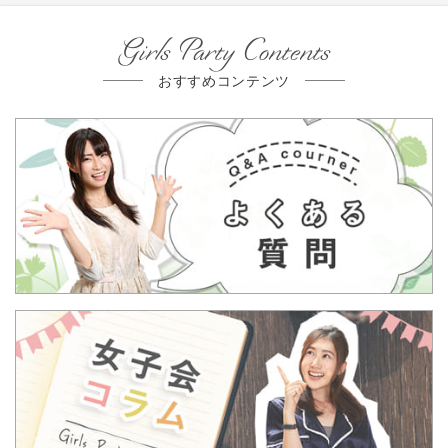
Girls Party Contents
おすすめコンテンツ