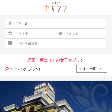
戸田・蕨エリアの女子会プラン
1
2
ホテル(
プラン)