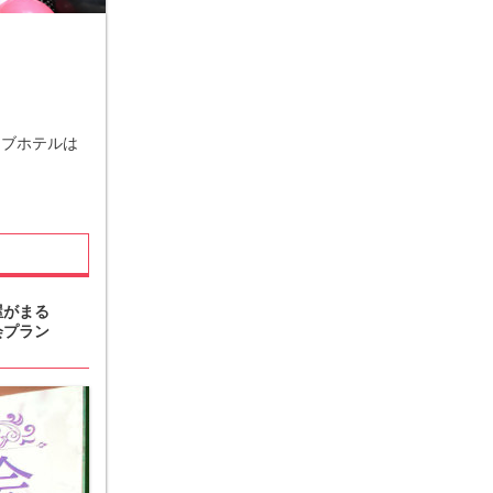
ラブホテルは
屋がまる
会プラン