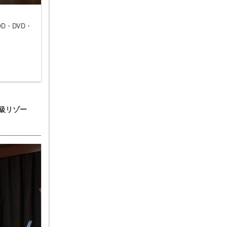
D・DVD・
高級リゾー