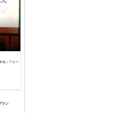
超本格シアター
プラン