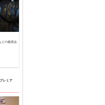
メなどの鑑賞会
プレミア