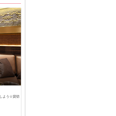
しよう☆貸切