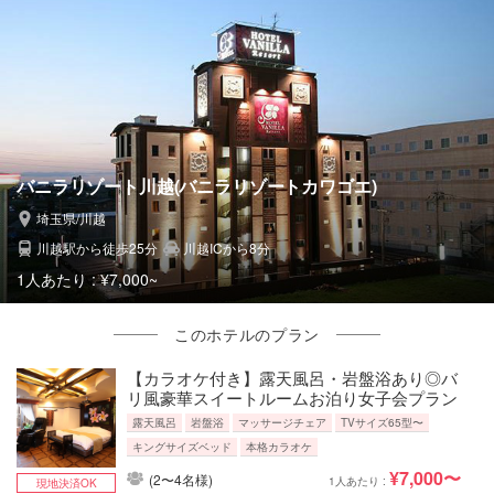
バニラリゾート川越(バニラリゾートカワゴエ)
埼玉県/川越
川越駅から徒歩25分
川越ICから8分
1人あたり :
¥7,000~
このホテルのプラン
【カラオケ付き】露天風呂・岩盤浴あり◎バ
リ風豪華スイートルームお泊り女子会プラン
露天風呂
岩盤浴
マッサージチェア
TVサイズ65型〜
キングサイズベッド
本格カラオケ
¥7,000〜
(2〜4名様)
1人あたり :
現地決済OK