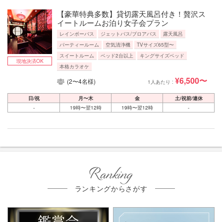
【豪華特典多数】貸切露天風呂付き！贅沢ス
イートルームお泊り女子会プラン
レインボーバス
ジェットバス/ブロアバス
露天風呂
パーティールーム
空気清浄機
TVサイズ65型〜
スイートルーム
ベッド2台以上
キングサイズベッド
現地決済OK
本格カラオケ
¥6,500〜
(2〜4名様)
1人あたり :
日/祝
月〜木
金
土/祝前/連休
-
19時〜翌12時
19時〜翌12時
-
Ranking
ランキングからさがす