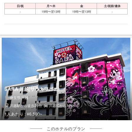
日/祝
月〜木
金
土/祝前/連休
-
19時〜翌13時
19時〜翌13時
-
SARA 川越(サラカワゴエ)
埼玉県/川越
川越駅から徒歩25分
川越ICから10分
1人あたり :
¥6,500~
このホテルのプラン