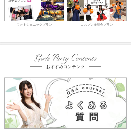
フォトジェニックプラン
コスプレ撮影会プラン
Girls Party Contents
おすすめコンテンツ