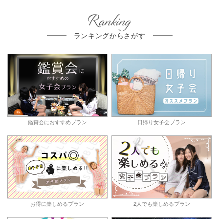
Ranking
ランキングからさがす
鑑賞会におすすめプラン
日帰り女子会プラン
お得に楽しめるプラン
2人でも楽しめるプラン