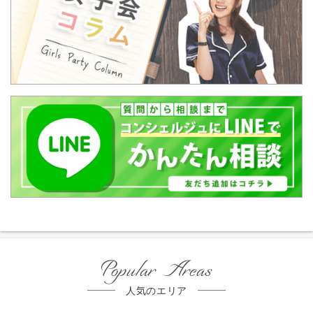
Popular Areas
人気のエリア