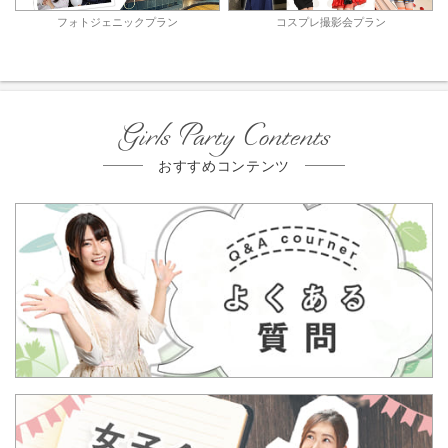
フォトジェニックプラン
コスプレ撮影会プラン
Girls Party Contents
おすすめコンテンツ