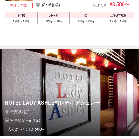
¥3,500〜
(2〜6名様)
1人あたり :
現地決済OK
日/祝
月〜木
金
土/祝前/連休
12時〜19時
12時〜19時
12時〜19時
12時〜19時
HOTEL LADY ASHLEY(レディ アシュレー)
千葉県/松戸
松戸駅から徒歩2分
1人あたり :
¥3,500~