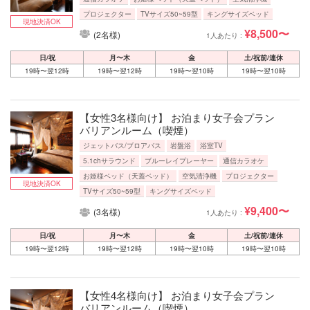
プロジェクター
TVサイズ50~59型
キングサイズベッド
現地決済OK
¥8,500〜
(2名様)
1人あたり :
日/祝
月〜木
金
土/祝前/連休
19時〜翌12時
19時〜翌12時
19時〜翌10時
19時〜翌10時
【女性3名様向け】 お泊まり女子会プラン
バリアンルーム（喫煙）
ジェットバス/ブロアバス
岩盤浴
浴室TV
5.1chサラウンド
ブルーレイプレーヤー
通信カラオケ
お姫様ベッド（天蓋ベッド）
空気清浄機
プロジェクター
現地決済OK
TVサイズ50~59型
キングサイズベッド
¥9,400〜
(3名様)
1人あたり :
日/祝
月〜木
金
土/祝前/連休
19時〜翌12時
19時〜翌12時
19時〜翌10時
19時〜翌10時
【女性4名様向け】 お泊まり女子会プラン
バリアンルーム（喫煙）