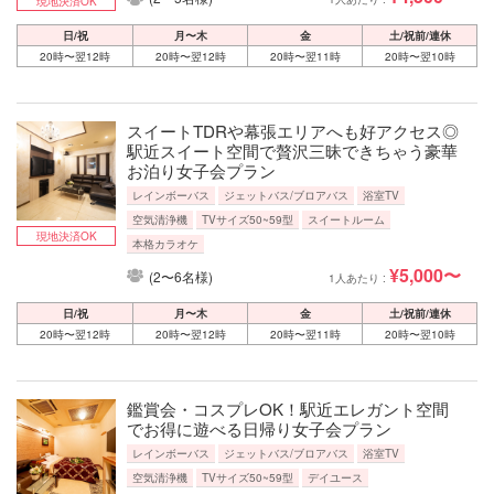
現地決済OK
日/祝
月〜木
金
土/祝前/連休
20時〜翌12時
20時〜翌12時
20時〜翌11時
20時〜翌10時
スイートTDRや幕張エリアへも好アクセス◎
駅近スイート空間で贅沢三昧できちゃう豪華
お泊り女子会プラン
レインボーバス
ジェットバス/ブロアバス
浴室TV
空気清浄機
TVサイズ50~59型
スイートルーム
現地決済OK
本格カラオケ
¥5,000〜
(2〜6名様)
1人あたり :
日/祝
月〜木
金
土/祝前/連休
20時〜翌12時
20時〜翌12時
20時〜翌11時
20時〜翌10時
鑑賞会・コスプレOK！駅近エレガント空間
でお得に遊べる日帰り女子会プラン
レインボーバス
ジェットバス/ブロアバス
浴室TV
空気清浄機
TVサイズ50~59型
デイユース