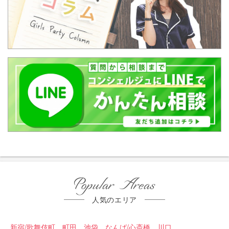
Popular Areas
人気のエリア
新宿/歌舞伎町
町田
池袋
なんば/心斎橋
川口