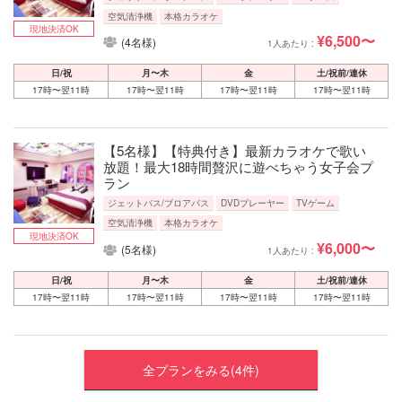
空気清浄機
本格カラオケ
現地決済OK
¥6,500〜
(4名様)
1人あたり :
日/祝
月〜木
金
土/祝前/連休
17時〜翌11時
17時〜翌11時
17時〜翌11時
17時〜翌11時
【5名様】【特典付き】最新カラオケで歌い
放題！最大18時間贅沢に遊べちゃう女子会プ
ラン
ジェットバス/ブロアバス
DVDプレーヤー
TVゲーム
空気清浄機
本格カラオケ
現地決済OK
¥6,000〜
(5名様)
1人あたり :
日/祝
月〜木
金
土/祝前/連休
17時〜翌11時
17時〜翌11時
17時〜翌11時
17時〜翌11時
全プランをみる(4件)